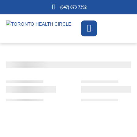
(647) 873 7392